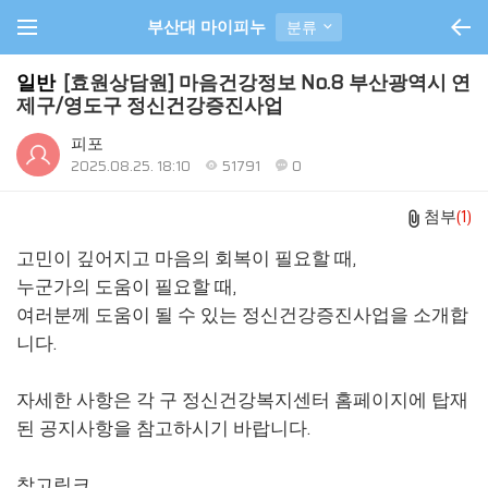
부산대 마이피누
분류
일반
[효원상담원] 마음건강정보 No.8 부산광역시 연
제구/영도구 정신건강증진사업
피포
2025.08.25. 18:10
51791
0
첨부
(1)
고민이 깊어지고 마음의 회복이 필요할 때,
누군가의 도움이 필요할 때,
여러분께 도움이 될 수 있는 정신건강증진사업을 소개합
니다.
자세한 사항은 각 구 정신건강복지센터 홈페이지에 탑재
된 공지사항을 참고하시기 바랍니다.
참고링크