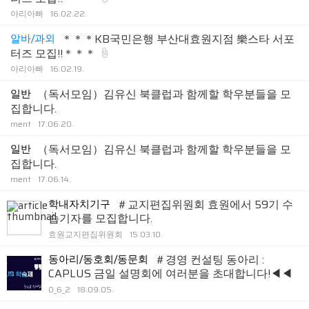
아리아빠
16.02.22.
알바/과외
＊＊＊KB국민은행 부산대효원지점 樂스타 서포
터즈 모집!!＊＊＊
아리아빠
16.02.19.
일반
（독서모임）김유신 북클럽과 함께할 학우분들을 모
집합니다.
ment
17.06.20.
일반
（독서모임）김유신 북클럽과 함께할 학우분들을 모
집합니다.
ment
17.06.14.
학내자치기구
＃교지편집위원회 효원에서 59기 수
습기자를 모집합니다.
효원교지편집위원회
15.03.10.
동아리/동호회/동문회
＃경영 컨설팅 동아리 :
CAPLUS 금일 설명회에 여러분을 초대합니다!◀◀
0_6_2
18.09.05.