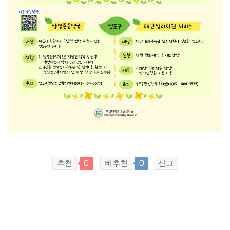
추천
0
비추천
0
신고