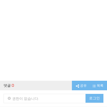
댓글
0
공유
목록
로그인
권한이 없습니다.