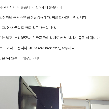
(200 / 30) 내놓습니다. 방 2개 내놓습니다.
산성터널,구서sk뷰,금정산쌍용예가, 명륜진사갈비 쪽 입니다.
고, 현재 공실로 바로 입주가능합니다.
는 넓고, 분리형주방, 현관중문에 침대도 커서 지내기 좋을 실 겁니다.
고 가셔도 됩니다. 010 8324 6848으로 연락주세요~
은 6개월부터 가능입니다!