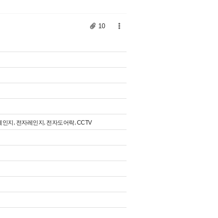
10
,
,
,
레인지
전자레인지
전자도어락
CCTV