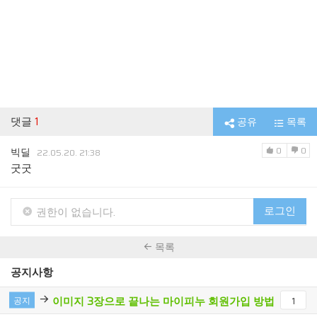
댓글
1
공유
목록
0
0
빅딜
22.05.20. 21:38
굿굿
로그인
권한이 없습니다.
목록
공지사항
이미지 3장으로 끝나는 마이피누 회원가입 방법
공지
1