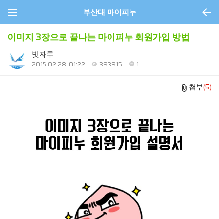
부산대 마이피누
이미지 3장으로 끝나는 마이피누 회원가입 방법
빗자루
2015.02.28. 01:22
393915
1
첨부
(5)