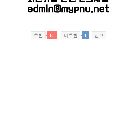
추천
16
비추천
1
신고