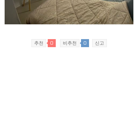
추천
0
비추천
0
신고