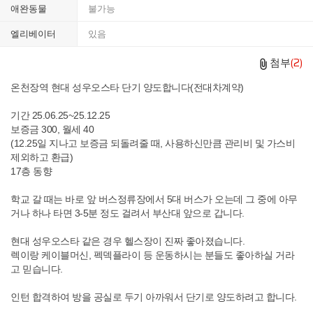
애완동물
불가능
엘리베이터
있음
첨부
(2)
온천장역 현대 성우오스타 단기 양도합니다(전대차계약)
기간 25.06.25~25.12.25
보증금 300, 월세 40
(12.25일 지나고 보증금 되돌려줄 때, 사용하신만큼 관리비 및 가스비
제외하고 환급)
17층 동향
학교 갈 때는 바로 앞 버스정류장에서 5대 버스가 오는데 그 중에 아무
거나 하나 타면 3-5분 정도 걸려서 부산대 앞으로 갑니다.
현대 성우오스타 같은 경우 헬스장이 진짜 좋아졌습니다.
렉이랑 케이블머신, 펙덱플라이 등 운동하시는 분들도 좋아하실 거라
고 믿습니다.
인턴 합격하여 방을 공실로 두기 아까워서 단기로 양도하려고 합니다.