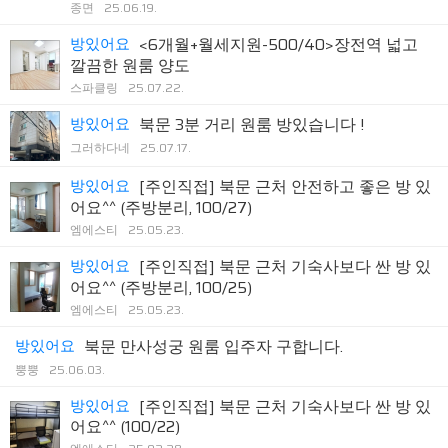
종면
25.06.19.
방있어요
<6개월+월세지원-500/40>장전역 넓고
깔끔한 원룸 양도
스파클링
25.07.22.
방있어요
북문 3분 거리 원룸 방있습니다 !
그러하다네
25.07.17.
방있어요
[주인직접] 북문 근처 안전하고 좋은 방 있
어요^^ (주방분리, 100/27)
엠에스티
25.05.23.
방있어요
[주인직접] 북문 근처 기숙사보다 싼 방 있
어요^^ (주방분리, 100/25)
엠에스티
25.05.23.
방있어요
북문 만사성궁 원룸 입주자 구합니다.
뿡뿡
25.06.03.
방있어요
[주인직접] 북문 근처 기숙사보다 싼 방 있
어요^^ (100/22)