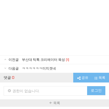
이전글
부산대 틱톡 크리에이터 육성
[1]
다음글
ㅋㅋㅋㅋㅋㅋ미치겟네
댓글
0
공유
목록
로그인
권한이 없습니다.
목록