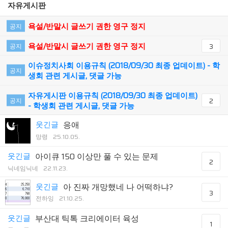
자유게시판
욕설/반말시 글쓰기 권한 영구 정지
공지
욕설/반말시 글쓰기 권한 영구 정지
공지
3
이슈정치사회 이용규칙 (2018/09/30 최종 업데이트) - 학
공지
생회 관련 게시글, 댓글 가능
자유게시판 이용규칙 (2018/09/30 최종 업데이트)
공지
2
- 학생회 관련 게시글, 댓글 가능
웃긴글
응애
망령
25.10.05.
웃긴글
아이큐 150 이상만 풀 수 있는 문제
2
닉네임닉네
22.11.23.
웃긴글
아 진짜 개망했네 나 어떡하냐?
3
전하잉
21.10.25.
웃긴글
부산대 틱톡 크리에이터 육성
1