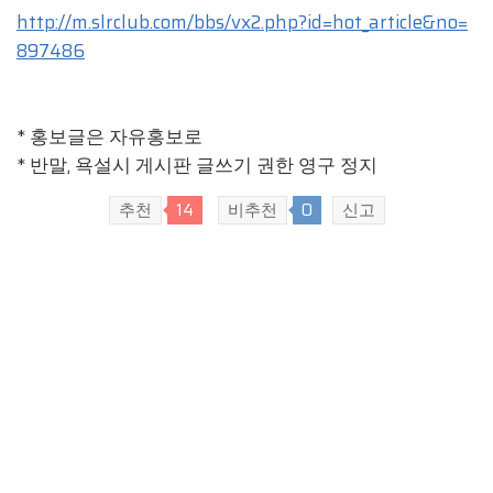
http://m.slrclub.com/bbs/vx2.php?id=hot_article&no=
897486
* 홍보글은 자유홍보로
* 반말, 욕설시 게시판 글쓰기 권한 영구 정지
추천
14
비추천
0
신고