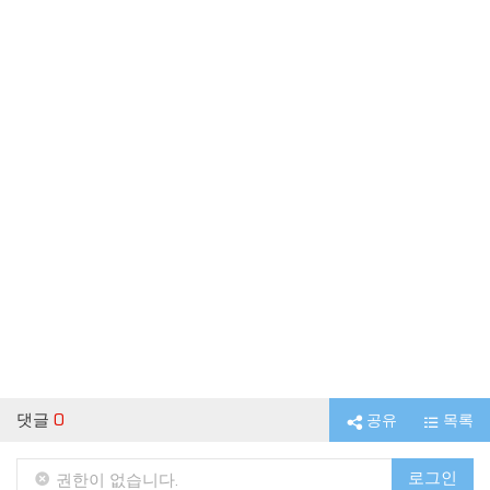
댓글
0
공유
목록
로그인
권한이 없습니다.