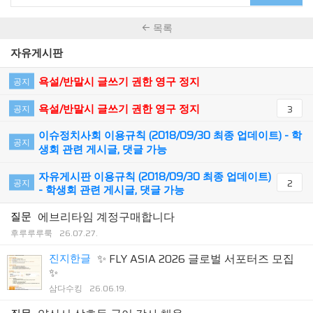
목록
자유게시판
욕설/반말시 글쓰기 권한 영구 정지
공지
욕설/반말시 글쓰기 권한 영구 정지
공지
3
이슈정치사회 이용규칙 (2018/09/30 최종 업데이트) - 학
공지
생회 관련 게시글, 댓글 가능
자유게시판 이용규칙 (2018/09/30 최종 업데이트)
공지
2
- 학생회 관련 게시글, 댓글 가능
질문
에브리타임 계정구매합니다
후루루루룩
26.07.27.
진지한글
✨ FLY ASIA 2026 글로벌 서포터즈 모집
✨
삼다수킹
26.06.19.