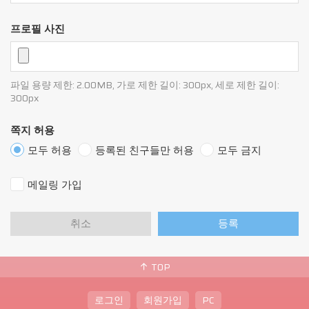
숫자의 조합
6. 비밀번호 (PASSWORD) : 이용자의 정보 보호를 위
프로필 사진
해 이용자 자신이 설정한 영문자와 숫자, 특수문자
의 조합
7. 탈퇴 : 이용자 또는 이용자가 서비스 이용 후 그 이
용 계약을 종료 시키는 의사 표시
파일 용량 제한: 2.00MB, 가로 제한 길이: 300px, 세로 제한 길이:
300px
제 3 조 (약관의 공지 및 준용)
쪽지 허용
모두 허용
등록된 친구들만 허용
모두 금지
1. 이 약관의 내용은 서비스 화면에 게시하거나 기타
의 방법으로 이용자에게 공지함으로써 효력이 발
메일링 가입
생합니다.
2. 마이피누는 약관을 변경할 수 있으며, 변경된 약관
은 제1항과 같은 방법으로 공지함으로써 효력이
취소
등록
발생합니다.
3. 회원은 변경된 약관에 대해 거부할 권리가 있습니
다. 회원은 변경된 약관이 공지된 후 15일 이내에
TOP
회원탈퇴의 방법으로써 거부의사를 표명할 수 있
습니다. 만약 회원이 변경된 약관이 공지된 후 15
로그인
회원가입
PC