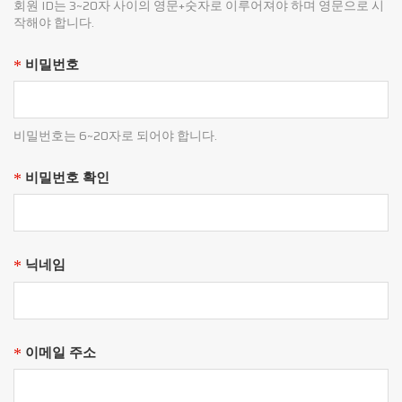
이용자가 전기통신사업법 및 동법 시행령에 의하
회원 ID는 3~20자 사이의 영문+숫자로 이루어져야 하며 영문으로 시
여 부산대 학생 커뮤니티 마이피누(이하 '마이피
작해야 합니다.
누')에서 제공하는 인터넷 관련 서비스(이하 "서비
스"라 합니다)를 이용함에 있어 이용자와 "마이피
비밀번호
*
누"의 권리·의무 및 책임사항을 규정함을 목적으
로 합니다.
비밀번호는 6~20자로 되어야 합니다.
제 2 조 (용어의 정의)
이 약관에서 사용하는 용어의 정의는 다음 각 호와 같
비밀번호 확인
*
습니다.
1. 이용자 : 본 약관에 따라 회사가 제공하는 서비스를
받는 자
닉네임
*
2. 이용계약 : 서비스 이용과 관련하여 마이피누와 이
용자 간에 체결하는 계약
3. 가입 : 마이피누가 제공하는 신청서 양식에 해당 정
보를 기입하고, 본 약관에 동의하여 서비스 이용
이메일 주소
계약을 완료시키는 행위
*
4. 계정 (ID) : 이용자의 식별과 서비스 이용을 위하여
이용자가 선정하고 운영진이 승인하는 영문자와