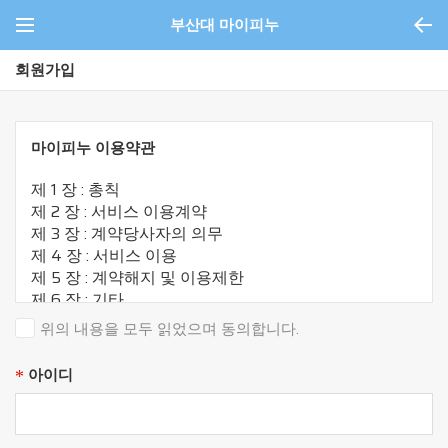
부산대 마이피누
회원가입
마이피누 이용약관
제 1 장 : 총칙
제 2 장 : 서비스 이용계약
제 3 장 : 계약당사자의 의무
제 4 장 : 서비스 이용
제 5 장 : 계약해지 및 이용제한
제 6 장 : 기타
위의 내용을 모두 읽었으며 동의합니다.
제 1 장 총칙
아이디
*
제 1 조 (목적)
마이피누(mypnu.net) 서비스 약관(이하 '본 약관')은