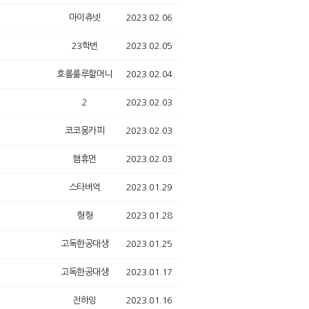
마이츄넷
2023.02.06
23학번
2023.02.05
호롤룰루할머니
2023.02.04
2
2023.02.03
코코몽카피
2023.02.03
햄휴먼
2023.02.03
스타버억
2023.01.29
형형
2023.01.28
고독한공대생
2023.01.25
고독한공대생
2023.01.17
전하잉
2023.01.16