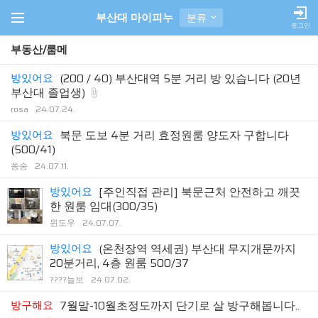
부산대 마이피누
분류
로그인
부동산/룸메
방있어요
(200 / 40) 부산대역 5분 거리 방 있습니다 (20년
부산대 졸업생)
rosa
24.07.24.
방있어요
북문 도보 4분 거리 효정원룸 양도자 구합니다
(500/41)
쏭송
24.07.11.
방있어요
[주인직접 관리] 북문근처 안전하고 깨끗
한 원룸 임대(300/35)
윈도우
24.07.07.
방있어요
(온천장역 역세권) 부산대 무지개문까지
20분거리, 4층 원룸 500/37
????늘보
24.07.02.
방구해요
7월말-10월초정도까지 단기로 살 방구해봅니다..