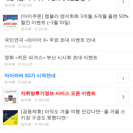
1
빗자루
17.03.03.
[마이쿠폰] 캠블리 영어회화 3개월, 6개월 플랜 50%
할인 이벤트 (~3월 10일)
빗자루
17.03.01.
국민연극 <라이어 3> 무료 초대 이벤트 안내
빗자루
17.03.01.
영화 <히든 피겨스> 부산 시사회 초대 이벤트
빗자루
17.02.27.
마이러버 50기 시작안내
1
빗자루
17.02.14.
자취방후기정보 서비스 오픈 이벤트
3
빗자루
17.02.09.
[공동제휴] 아직도 겨울 여행 안갔다면~ 올 겨울 스
키장 구경도 못했다면~
빗자루
17.02.06.