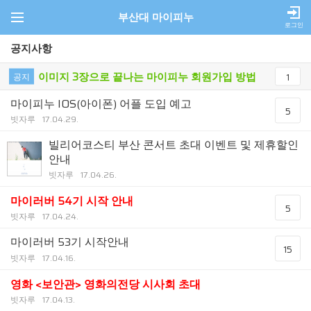
부산대 마이피누
로그인
공지사항
이미지 3장으로 끝나는 마이피누 회원가입 방법
공지
1
마이피누 IOS(아이폰) 어플 도입 예고
5
빗자루
17.04.29.
빌리어코스티 부산 콘서트 초대 이벤트 및 제휴할인
안내
빗자루
17.04.26.
마이러버 54기 시작 안내
5
빗자루
17.04.24.
마이러버 53기 시작안내
15
빗자루
17.04.16.
영화 <보안관> 영화의전당 시사회 초대
빗자루
17.04.13.