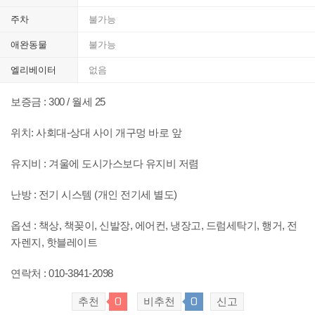
주차
불가능
애완동물
불가능
엘리베이터
없음
보증금 : 300 / 월세 25
위치: 사회대-상대 사이 개구멍 바로 앞
유지비 : 겨울에 도시가스보다 유지비 저렴
난방 : 전기 시스템 (개인 전기세 별도)
옵션 : 책상, 책꽂이, 신발장, 에어컨, 냉장고, 드럼세탁기, 행거, 전
자렌지, 핫블레이트
연락처 : 010-3841-2098
추천
0
비추천
0
신고