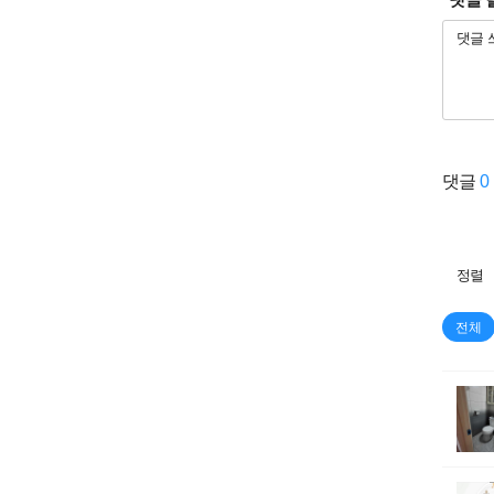
댓글
0
정렬
전체