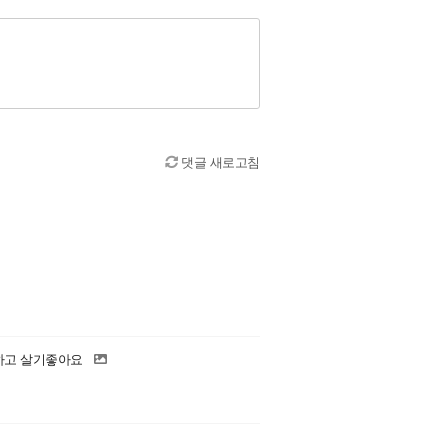
댓글 새로고침
조용하고 살기좋아요