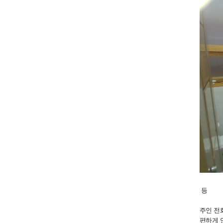
등
주인 전화번
편하게 