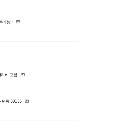
입주가능!!
 관리비 포함
룸 300/35