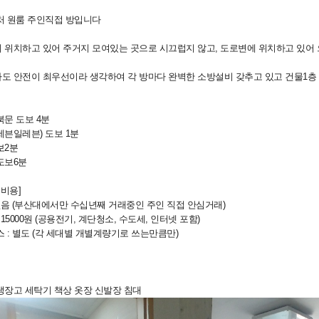
처 원룸 주인직접 방입니다
 위치하고 있어 주거지 모여있는 곳으로 시끄럽지 않고, 도로변에 위치하고 있어
도 안전이 최우선이라 생각하여 각 방마다 완벽한 소방설비 갖추고 있고 건물1층 
북문 도보 4분
세븐일레븐) 도보 1분
보2분
도보6분
 비용]
 없음 (부산대에서만 수십년째 거래중인 주인 직접 안심거래)
 15000원 (공용전기, 계단청소, 수도세, 인터넷 포함)
스 : 별도 (각 세대별 개별계량기로 쓰는만큼만)
]
냉장고 세탁기 책상 옷장 신발장 침대