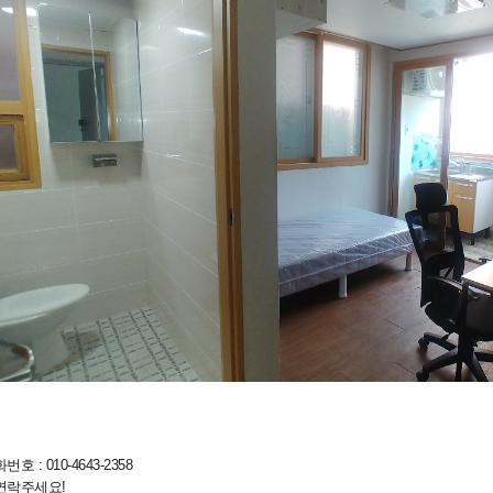
호 : 010-4643-2358
연락주세요!