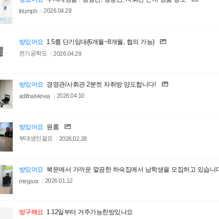
triumph
2026.04.28
방있어요
1.5룸 단기임대(6개월~8개월, 협의 가능)
전기공학도
2026.04.28
방있어요
경영관/사회관 2분컷 자취방 양도합니다!
adlfnalvknea
2026.04.10
방있어요
원룸
부대생인걸요
2026.02.28
방있어요
북문에서 가까운 깔끔한 하숙집에서 남학생을 모집하고 있습니다
megaxx
2026.01.12
방구해요
1.12일부터 거주가능한방있나요