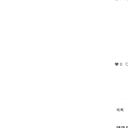
0
목록
댓글 