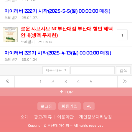
마이러버 222기 시작(2025-5-5(월) 00:00:00 매칭)
쓰레받기
25.04.27.
로운 샤브샤브 NC부산대점 부산대 할인 혜택
안내(생맥 무제한)
1
쓰레받기
25.04.14.
마이러버 221기 시작(2025-4-13(일) 00:00:00 매칭)
쓰레받기
25.04.04.
검색
1
2
3
4
5
TOP
로그인
회원가입
PC
소개
광고/제휴
이용약관
개인정보처리방침
Copyright©
부산대 마이피누
All rights reserved.