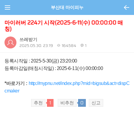
부산대 마이피누
마이러버 224기 시작(2025-6-11(수) 00:00:00 매
칭)
쓰레받기
2025.05.30. 23:19
164584
1
등록시작일 : 2025-5-30(금) 23:20:00
등록마감일(매칭시작일) :
2025-6-11(수) 00:00:00
*바로가기 :
http://mypnu.net/index.php?mid=bigsub&act=dispC
cmaker
추천
1
비추천
0
신고