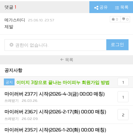
댓글
1
공유
목록
0
0
메가스터디
25.06.10. 23:57
제발
로그인
권한이 없습니다.
목록
공지사항
이미지 3장으로 끝나는 마이피누 회원가입 방법
공지
1
마이러버 237기 시작(2026-4-3(금) 00:00 매칭)
1
쓰레받기
26.03.26.
마이러버 236기 시작(2026-2-17(화) 00:00 매칭)
2
쓰레받기
26.02.09.
마이러버 235기 시작(2026-1-20(화) 00:00 매칭)