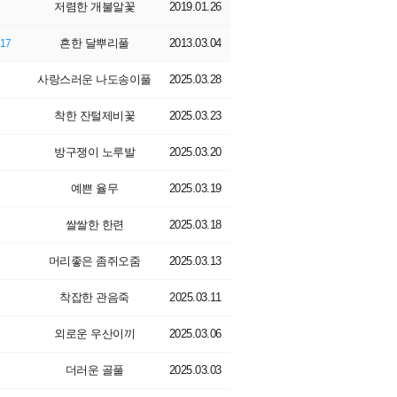
저렴한 개불알꽃
2019.01.26
흔한 달뿌리풀
2013.03.04
17
사랑스러운 나도송이풀
2025.03.28
착한 잔털제비꽃
2025.03.23
방구쟁이 노루발
2025.03.20
예쁜 율무
2025.03.19
쌀쌀한 한련
2025.03.18
머리좋은 좀쥐오줌
2025.03.13
착잡한 관음죽
2025.03.11
외로운 우산이끼
2025.03.06
더러운 골풀
2025.03.03