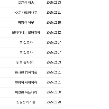
포근한 백송
2025.02.23
추운 나도밤나무
2025.02.21
명랑한 메꽃
2025.02.18
끌려다니는 물양귀비
2025.02.12
큰 실유카
2025.02.07
큰 실유카
2025.02.07
밝은 물양귀비
2025.02.03
화사한 강아지풀
2025.02.01
멋쟁이 세쿼이아
2025.02.01
찌질한 하늘나리
2025.01.30
찬란한 마디풀
2025.01.29