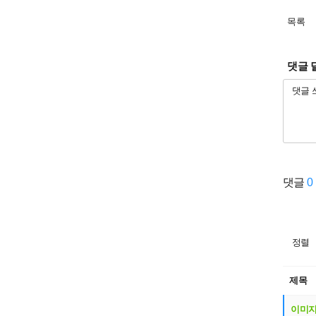
목록
댓글 
댓글
0
정렬
제목
이미지