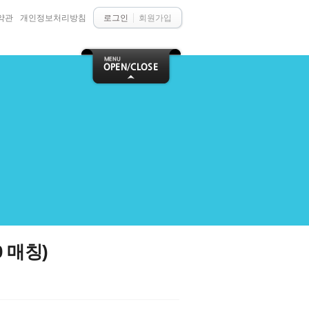
약관
개인정보처리방침
로그인
회원가입
0 매칭)