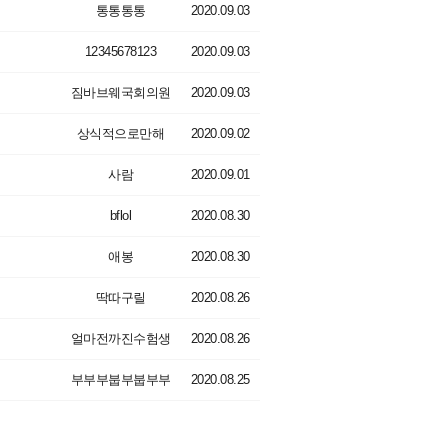
통통통통
2020.09.03
12345678123
2020.09.03
짐바브웨국회의원
2020.09.03
상식적으로만해
2020.09.02
사람
2020.09.01
bflol
2020.08.30
애봉
2020.08.30
딱따구릴
2020.08.26
얼마전까진수험생
2020.08.26
부부부붑부붑부부
2020.08.25