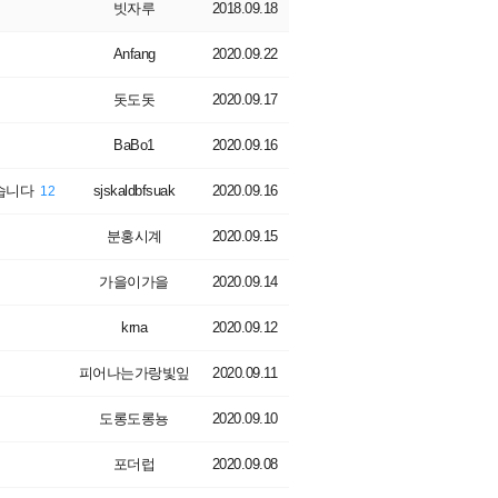
빗자루
2018.09.18
Anfang
2020.09.22
돗도돗
2020.09.17
BaBo1
2020.09.16
습니다
sjskaldbfsuak
2020.09.16
12
분홍시계
2020.09.15
가을이가을
2020.09.14
krna
2020.09.12
피어나는가랑빛잎
2020.09.11
도롱도롱뇽
2020.09.10
포더럽
2020.09.08