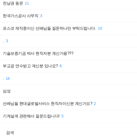
전남권 동문
11
한국가스공사 사무직
3
포스코 재직중이신 선배님들 질문하나만 부탁드립니다.
10
.
3
기술보증기금 박사 현직자분 계신가용???
부교공 연수받고 계신분 있나요?
8
.
14
삼성
선배님들 현대글로벌서비스 현직자이신분 계신가요?
2
기계설계 관련해서 질문드립니다!
5
검색