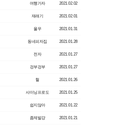
여행가자
2021.02.02
재래기
2021.02.01
울우
2021.01.31
동네피자집
2021.01.28
전자
2021.01.27
겅부겅부
2021.01.27
헐
2021.01.26
샤이닝프로도
2021.01.25
쉽지않아
2021.01.22
좀제발걍
2021.01.21