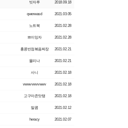
빗자루
2018.09.18
qwerwasd
2021.03.05
노트북
2021.02.28
쁘이잉자
2021.02.28
홍콩반점볶음짜장
2021.02.21
몰리나
2021.02.21
사니
2021.02.18
vwwvvwvvwwv
2021.02.18
고구마존맛탱
2021.02.18
말콤
2021.02.12
heracy
2021.02.07