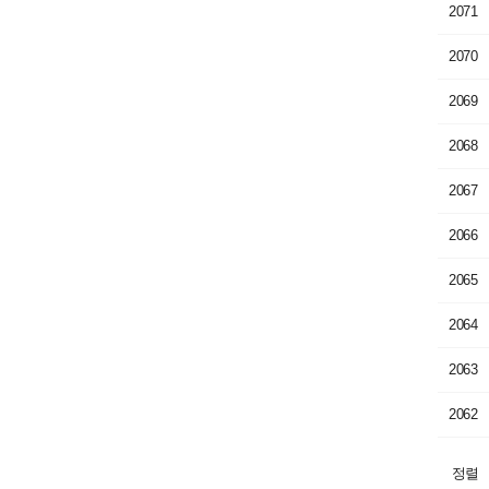
2071
2070
2069
2068
2067
2066
2065
2064
2063
2062
정렬