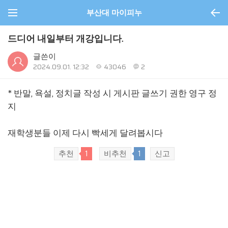
부산대 마이피누
드디어 내일부터 개강입니다.
글쓴이
2024.09.01. 12:32
43046
2
* 반말, 욕설, 정치글 작성 시 게시판 글쓰기 권한 영구 정
지
재학생분들 이제 다시 빡세게 달려봅시다
추천
1
비추천
1
신고