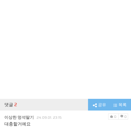
댓글
2
공유
목록
0
0
이상한 멍석딸기
24.09.01. 23:15
대충할거예요